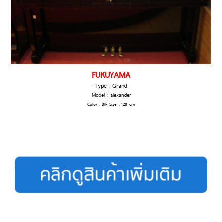
FUKUYAMA
Type : Grand
Model : alexander
Color : Blk Size : 128 cm