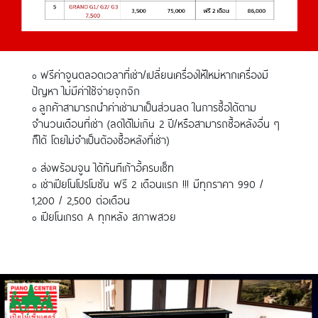
ฟรีค่าจูนตลอดเวลาที่เช่า/เปลี่ยนเครื่องให้ใหม่หากเครื่องมี
o
ปัญหา ไม่มีค่าใช้จ่ายจุกจิก
ลูกค้าสามารถนำค่าเช่ามาเป็นส่วนลด ในการซื้อได้ตาม
o
จำนวนเดือนที่เช่า (ลดได้ไม่เกิน 2 ปี/หรือสามารถซื้อหลังอื่น ๆ
ก็ได้ โดยไม่จำเป็นต้องซื้อหลังที่เช่า)
ส่งพร้อมจูน ได้ทันทีเก้าอี้ครบเซ็ท
o
เช่าเปียโนโปรโมชัน ฟรี 2 เดือนแรก !!! มีทุกราคา 990 /
o
1,200 / 2,500 ต่อเดือน
เปียโนเกรด A ทุกหลัง สภาพสวย
o