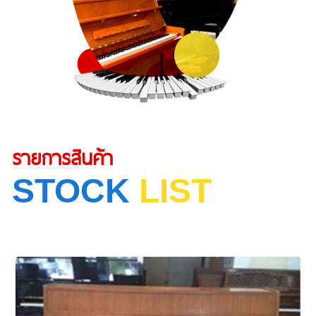
รายการสินค้า
STOCK
LIST