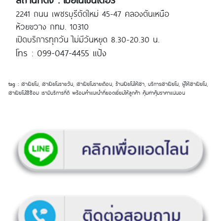
2241 ถนน เพชรบุรีตัดใหม่ 45-47 คลองตันเหนือ
ห้วยขวาง กทม. 10310
เปิดบริการทุกวัน ไม่มีวันหยุด 8.30-20.30 น.
โทร : 099-047-4455 แป้ง
tag : เช่าเปียโน, เช่าเปียโนรายวัน, เช่าเปียโนรายเดือน, ร้านเปียโนให้เช่า, บริการเช่าเปียโน, ผู้ให้เช่าเปียโน,
เช่าเปียโนใช้ซ้อม เรามีบริการที่ดี พร้อมคำแนะนำที่ยอดเยี่ยมให้ลูกค้า คุ้มค่าคุ้มราคาแน่นอน