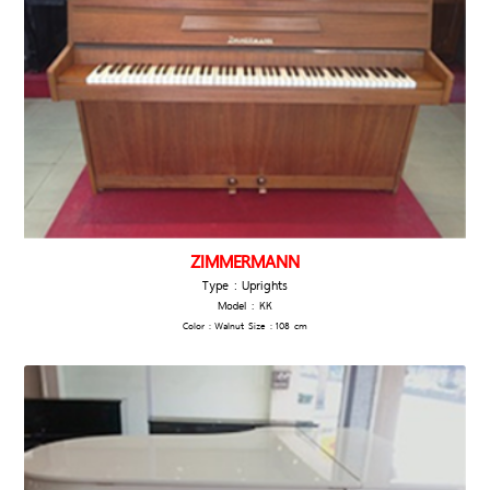
ZIMMERMANN
Type : Uprights
Model : KK
Color : Walnut Size : 108 cm