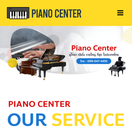
Previous
Next