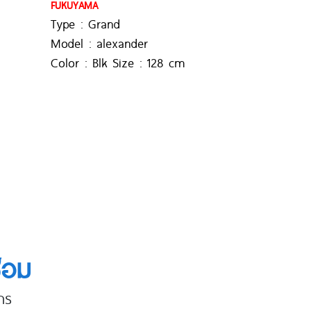
FUKUYAMA
Type : Grand
Model : alexander
Color : Blk Size : 128 cm
ซ้อม
าร