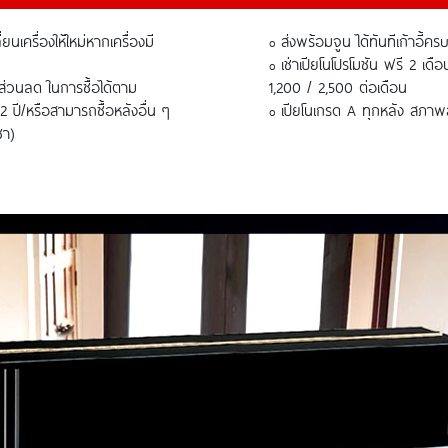
ยนเครื่องให้ใหม่หากเครื่องมี
ส่งพร้อมจูน ได้ทันทีเก้าอี้ครบ
o
เช่าเปียโนโปรโมชัน ฟรี 2 เดื
o
ส่วนลด ในการซื้อได้ตาม
1,200 / 2,500 ต่อเดือน
 2 ปี/หรือสามารถซื้อหลังอื่น ๆ
เปียโนเกรด A ทุกหลัง สภา
o
่า)