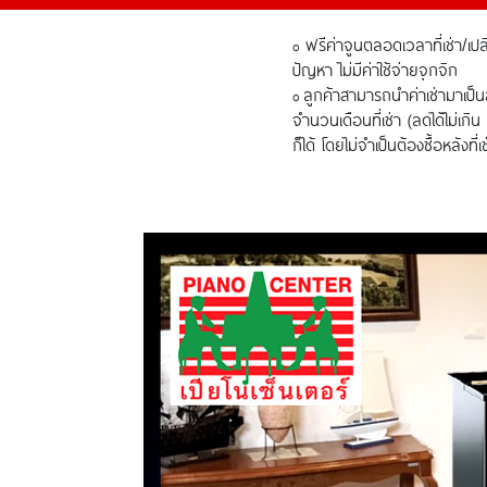
ฟรีค่าจูนตลอดเวลาที่เช่า/เปลี่
o
ปัญหา ไม่มีค่าใช้จ่ายจุกจิก
ลูกค้าสามารถนำค่าเช่ามาเป็น
o
จำนวนเดือนที่เช่า (ลดได้ไม่เกิน
ก็ได้ โดยไม่จำเป็นต้องซื้อหลังที่เช